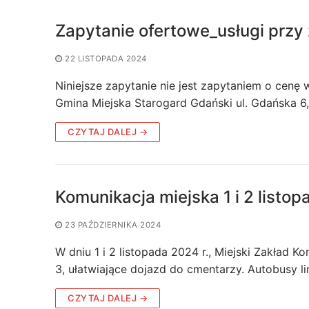
Zapytanie ofertowe_usługi prz
22 LISTOPADA 2024
Niniejsze zapytanie nie jest zapytaniem o cen
Gmina Miejska Starogard Gdański ul. Gdańska 6
CZYTAJ DALEJ →
Komunikacja miejska 1 i 2 listop
23 PAŹDZIERNIKA 2024
W dniu 1 i 2 listopada 2024 r., Miejski Zakład K
3, ułatwiające dojazd do cmentarzy. Autobusy li
CZYTAJ DALEJ →