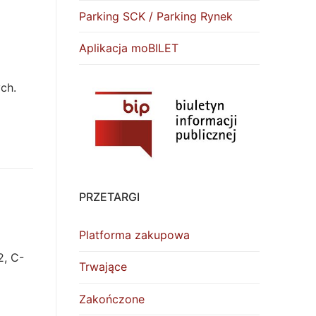
Parking SCK / Parking Rynek
Aplikacja moBILET
ch.
PRZETARGI
Platforma zakupowa
2, C-
Trwające
Zakończone