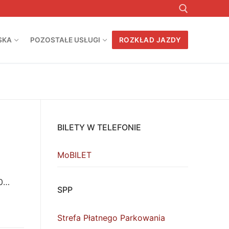
SKA
POZOSTAŁE USŁUGI
ROZKŁAD JAZDY
Szukaj:
BILETY W TELEFONIE
MoBILET
00…
SPP
Strefa Płatnego Parkowania