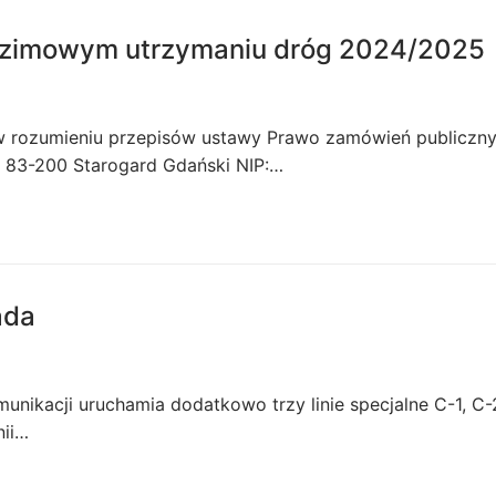
y zimowym utrzymaniu dróg 2024/2025
ę w rozumieniu przepisów ustawy Prawo zamówień publiczny
, 83-200 Starogard Gdański NIP:…
ada
omunikacji uruchamia dodatkowo trzy linie specjalne C-1, C-
nii…