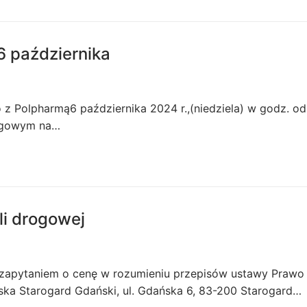
6 października
z Polpharmą6 października 2024 r.,(niedziela) w godz. od
rogowym na…
li drogowej
st zapytaniem o cenę w rozumieniu przepisów ustawy Prawo
ka Starogard Gdański, ul. Gdańska 6, 83-200 Starogard…