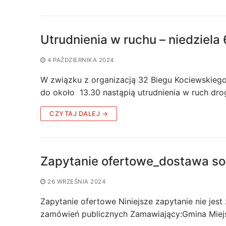
Utrudnienia w ruchu – niedziela 
4 PAŹDZIERNIKA 2024
W związku z organizacją 32 Biegu Kociewskiego 
do około 13.30 nastąpią utrudnienia w ruch d
CZYTAJ DALEJ →
Zapytanie ofertowe_dostawa so
26 WRZEŚNIA 2024
Zapytanie ofertowe Niniejsze zapytanie nie je
zamówień publicznych Zamawiający:Gmina Miejs