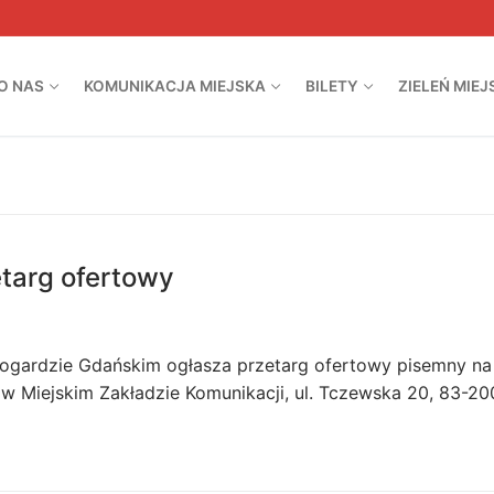
O NAS
KOMUNIKACJA MIEJSKA
BILETY
ZIELEŃ MIEJ
targ ofertowy
rogardzie Gdańskim ogłasza przetarg ofertowy pisemny na
w Miejskim Zakładzie Komunikacji, ul. Tczewska 20, 83-2