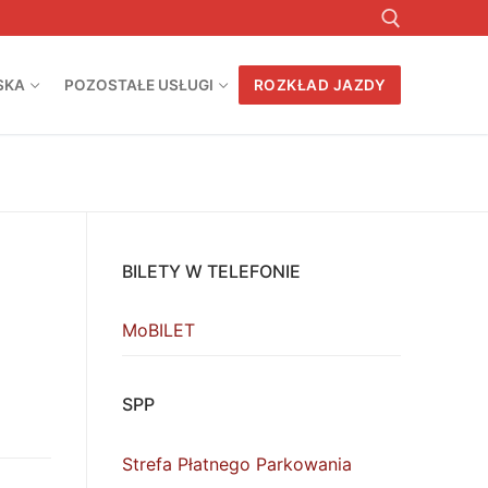
SKA
POZOSTAŁE USŁUGI
ROZKŁAD JAZDY
Szukaj:
BILETY W TELEFONIE
MoBILET
SPP
Strefa Płatnego Parkowania