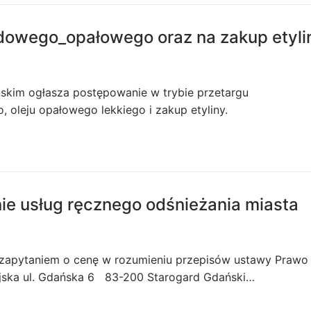
ędowego_opałowego oraz na zakup etyli
ńskim ogłasza postępowanie w trybie przetargu
oleju opałowego lekkiego i zakup etyliny.
ie usług ręcznego odśnieżania miasta
st zapytaniem o cenę w rozumieniu przepisów ustawy Prawo
jska ul. Gdańska 6 83-200 Starogard Gdański…