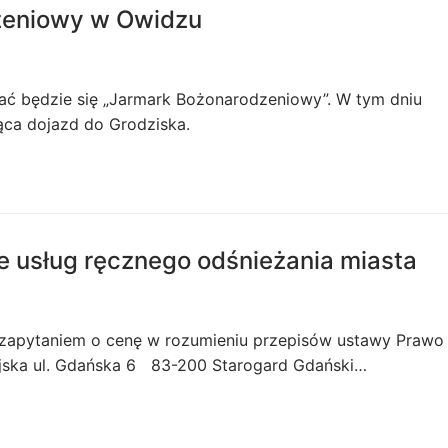
zeniowy w Owidzu
ać będzie się „Jarmark Bożonarodzeniowy”. W tym dniu
jąca dojazd do Grodziska.
 usług ręcznego odśnieżania miasta
st zapytaniem o cenę w rozumieniu przepisów ustawy Prawo
jska ul. Gdańska 6 83-200 Starogard Gdański…