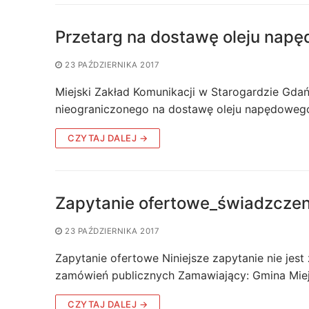
Przetarg na dostawę oleju nap
23 PAŹDZIERNIKA 2017
Miejski Zakład Komunikacji w Starogardzie Gda
nieograniczonego na dostawę oleju napędowego, 
CZYTAJ DALEJ →
Zapytanie ofertowe_świadzczen
23 PAŹDZIERNIKA 2017
Zapytanie ofertowe Niniejsze zapytanie nie je
zamówień publicznych Zamawiający: Gmina Mie
CZYTAJ DALEJ →