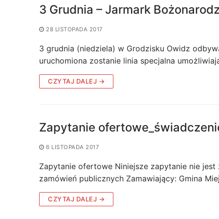
3 Grudnia – Jarmark Bożonarod
28 LISTOPADA 2017
3 grudnia (niedziela) w Grodzisku Owidz odbyw
uruchomiona zostanie linia specjalna umożliwia
CZYTAJ DALEJ →
Zapytanie ofertowe_świadczenie
6 LISTOPADA 2017
Zapytanie ofertowe Niniejsze zapytanie nie je
zamówień publicznych Zamawiający: Gmina Mie
CZYTAJ DALEJ →