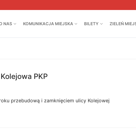
O NAS
KOMUNIKACJA MIEJSKA
BILETY
ZIELEŃ MIEJ
a Kolejowa PKP
roku przebudową i zamknięciem ulicy Kolejowej