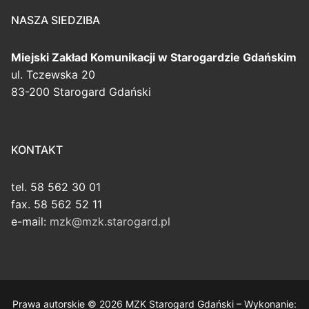
NASZA SIEDZIBA
Miejski Zakład Komunikacji
w Starogardzie Gdańskim
ul. Tczewska 20
83-200 Starogard Gdański
KONTAKT
tel. 58 562 30 01
fax. 58 562 52 11
e-mail:
mzk@mzk.starogard.pl
Prawa autorskie © 2026 MZK Starogard Gdański – Wykonanie: