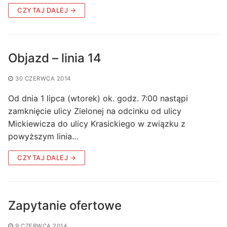
CZYTAJ DALEJ →
Objazd – linia 14
30 CZERWCA 2014
Od dnia 1 lipca (wtorek) ok. godz. 7:00 nastąpi
zamknięcie ulicy Zielonej na odcinku od ulicy
Mickiewicza do ulicy Krasickiego w związku z
powyższym linia…
CZYTAJ DALEJ →
Zapytanie ofertowe
9 CZERWCA 2014