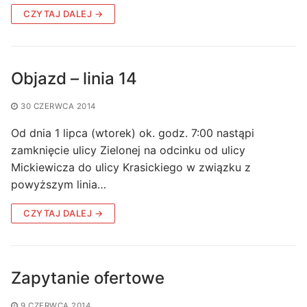
CZYTAJ DALEJ →
Objazd – linia 14
30 CZERWCA 2014
Od dnia 1 lipca (wtorek) ok. godz. 7:00 nastąpi
zamknięcie ulicy Zielonej na odcinku od ulicy
Mickiewicza do ulicy Krasickiego w związku z
powyższym linia…
CZYTAJ DALEJ →
Zapytanie ofertowe
9 CZERWCA 2014