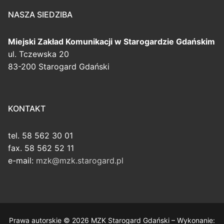
NASZA SIEDZIBA
Miejski Zakład Komunikacji
w Starogardzie Gdańskim
ul. Tczewska 20
83-200 Starogard Gdański
KONTAKT
tel. 58 562 30 01
fax. 58 562 52 11
e-mail:
mzk@mzk.starogard.pl
Prawa autorskie © 2026 MZK Starogard Gdański – Wykonanie: