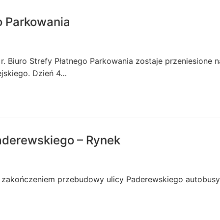
go Parkowania
. Biuro Strefy Płatnego Parkowania zostaje przeniesione na
jskiego. Dzień 4…
Paderewskiego – Rynek
z zakończeniem przebudowy ulicy Paderewskiego autobusy l