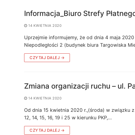
Informacja_Biuro Strefy Płatne
14 KWIETNIA 2020
Uprzejmie informujemy, że od dnia 4 maja 2020 r
Niepodległości 2 (budynek biura Targowiska Mie
CZYTAJ DALEJ →
Zmiana organizacji ruchu – ul. 
14 KWIETNIA 2020
Od dnia 15 kwietnia 2020 r.,(środa) w związku 
12, 14, 15, 16, 19 i 25 w kierunku PKP,…
CZYTAJ DALEJ →