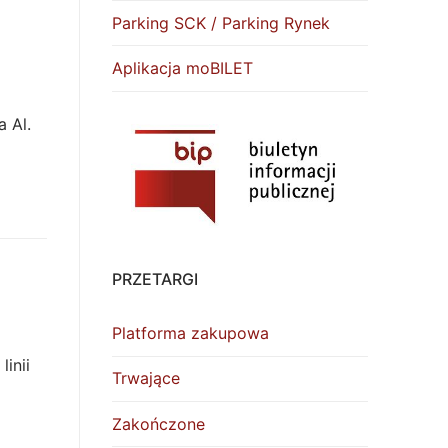
Parking SCK / Parking Rynek
Aplikacja moBILET
 Al.
PRZETARGI
Platforma zakupowa
inii
Trwające
Zakończone