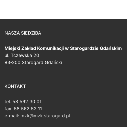
NASZA SIEDZIBA
Miejski Zakład Komunikacji
w Starogardzie Gdańskim
ul. Tczewska 20
83-200 Starogard Gdański
KONTAKT
tel. 58 562 30 01
fax. 58 562 52 11
e-mail:
mzk@mzk.starogard.pl