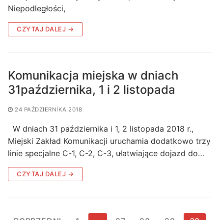
Niepodległości,
CZYTAJ DALEJ →
Komunikacja miejska w dniach
31października, 1 i 2 listopada
24 PAŹDZIERNIKA 2018
W dniach 31 października i 1, 2 listopada 2018 r.,
Miejski Zakład Komunikacji uruchamia dodatkowo trzy
linie specjalne C-1, C-2, C-3, ułatwiające dojazd do…
CZYTAJ DALEJ →
Stronicowanie