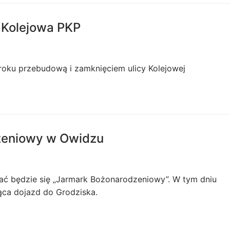
a Kolejowa PKP
roku przebudową i zamknięciem ulicy Kolejowej
zeniowy w Owidzu
ać będzie się „Jarmark Bożonarodzeniowy”. W tym dniu
jąca dojazd do Grodziska.