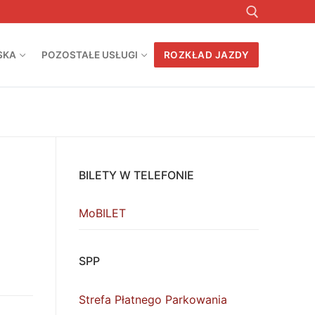
SKA
POZOSTAŁE USŁUGI
ROZKŁAD JAZDY
Szukaj:
BILETY W TELEFONIE
MoBILET
SPP
Strefa Płatnego Parkowania