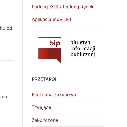
Parking SCK / Parking Rynek
Aplikacja moBILET
nku od
PRZETARGI
Platforma zakupowa
ona
Trwające
Zakończone