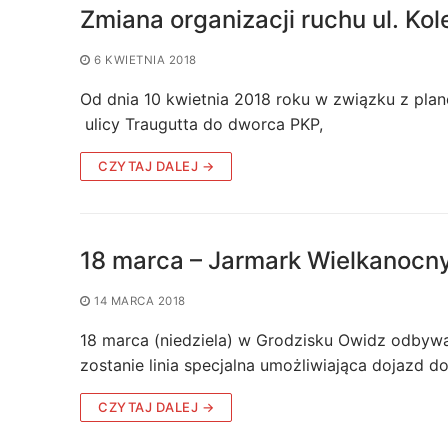
Zmiana organizacji ruchu ul. Ko
6 KWIETNIA 2018
Od dnia 10 kwietnia 2018 roku w związku z pla
ulicy Traugutta do dworca PKP,
CZYTAJ DALEJ →
18 marca – Jarmark Wielkanocn
14 MARCA 2018
18 marca (niedziela) w Grodzisku Owidz odbywa
zostanie linia specjalna umożliwiająca dojazd d
CZYTAJ DALEJ →