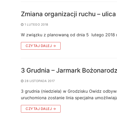
Zmiana organizacji ruchu – ulic
1 LUTEGO 2018
W związku z planowaną od dnia 5 lutego 2018 
CZYTAJ DALEJ →
3 Grudnia – Jarmark Bożonarod
28 LISTOPADA 2017
3 grudnia (niedziela) w Grodzisku Owidz odbyw
uruchomiona zostanie linia specjalna umożliwia
CZYTAJ DALEJ →