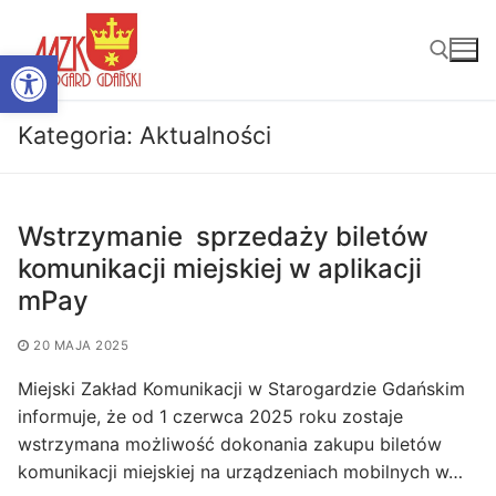
Przejdź
do
Otwórz pasek narzędzi
treści
Kategoria:
Aktualności
Szukaj:
Wstrzymanie sprzedaży biletów
komunikacji miejskiej w aplikacji
mPay
20 MAJA 2025
Miejski Zakład Komunikacji w Starogardzie Gdańskim
informuje, że od 1 czerwca 2025 roku zostaje
wstrzymana możliwość dokonania zakupu biletów
komunikacji miejskiej na urządzeniach mobilnych w…