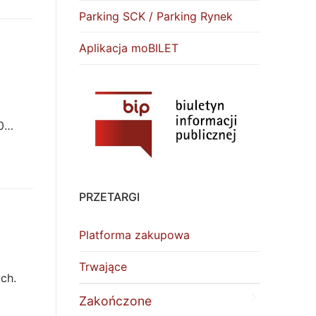
Parking SCK / Parking Rynek
Aplikacja moBILET
00…
PRZETARGI
Platforma zakupowa
Trwające
ch.
Zakończone