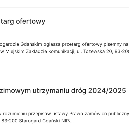
targ ofertowy
rogardzie Gdańskim ogłasza przetarg ofertowy pisemny na
w Miejskim Zakładzie Komunikacji, ul. Tczewska 20, 83-2
y zimowym utrzymaniu dróg 2024/2025
ę w rozumieniu przepisów ustawy Prawo zamówień publiczny
, 83-200 Starogard Gdański NIP:…