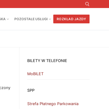
SKA
POZOSTAŁE USŁUGI
ROZKŁAD JAZDY
Szukaj:
BILETY W TELEFONIE
MoBILET
iczony
SPP
Strefa Płatnego Parkowania