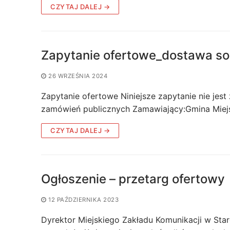
CZYTAJ DALEJ →
Zapytanie ofertowe_dostawa so
26 WRZEŚNIA 2024
Zapytanie ofertowe Niniejsze zapytanie nie je
zamówień publicznych Zamawiający:Gmina Miejs
CZYTAJ DALEJ →
Ogłoszenie – przetarg ofertowy
12 PAŹDZIERNIKA 2023
Dyrektor Miejskiego Zakładu Komunikacji w Sta