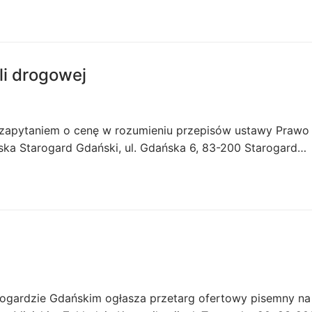
li drogowej
st zapytaniem o cenę w rozumieniu przepisów ustawy Prawo
ka Starogard Gdański, ul. Gdańska 6, 83-200 Starogard…
rogardzie Gdańskim ogłasza przetarg ofertowy pisemny na