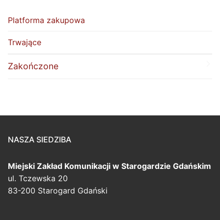
Platforma zakupowa
Trwające
Zakończone
NASZA SIEDZIBA
Miejski Zakład Komunikacji
w Starogardzie Gdańskim
ul. Tczewska 20
83-200 Starogard Gdański