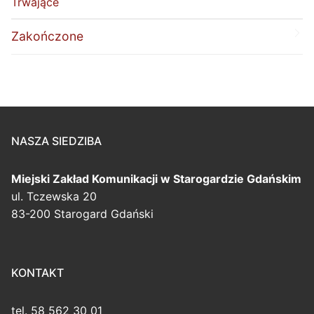
Trwające
Zakończone
NASZA SIEDZIBA
Miejski Zakład Komunikacji
w Starogardzie Gdańskim
ul. Tczewska 20
83-200 Starogard Gdański
KONTAKT
tel. 58 562 30 01