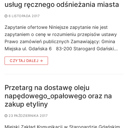
usług ręcznego odśnieżania miasta
6 LISTOPADA 2017
Zapytanie ofertowe Niniejsze zapytanie nie jest
zapytaniem o cenę w rozumieniu przepisów ustawy
Prawo zamówień publicznych Zamawiający: Gmina
Miejska ul. Gdańska 6 83-200 Starogard Gdański…
CZYTAJ DALEJ →
Przetarg na dostawę oleju
napędowego_opałowego oraz na
zakup etyliny
23 PAŹDZIERNIKA 2017
Miejski Zakład Komunikacji w Starogardzie Gdańskim