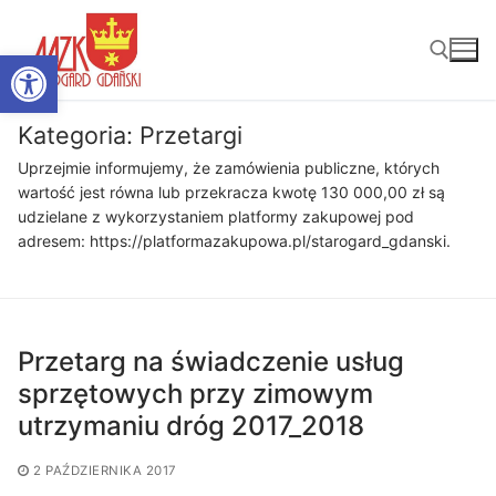
Przejdź
do
Otwórz pasek narzędzi
treści
Kategoria:
Przetargi
Szukaj:
Uprzejmie informujemy, że zamówienia publiczne, których
wartość jest równa lub przekracza kwotę 130 000,00 zł są
udzielane z wykorzystaniem platformy zakupowej pod
adresem: https://platformazakupowa.pl/starogard_gdanski.
Przetarg na świadczenie usług
sprzętowych przy zimowym
utrzymaniu dróg 2017_2018
2 PAŹDZIERNIKA 2017