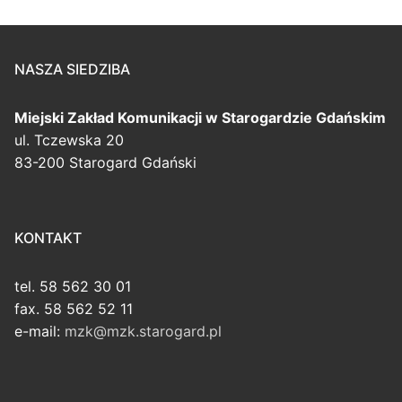
NASZA SIEDZIBA
Miejski Zakład Komunikacji
w Starogardzie Gdańskim
ul. Tczewska 20
83-200 Starogard Gdański
KONTAKT
tel. 58 562 30 01
fax. 58 562 52 11
e-mail:
mzk@mzk.starogard.pl