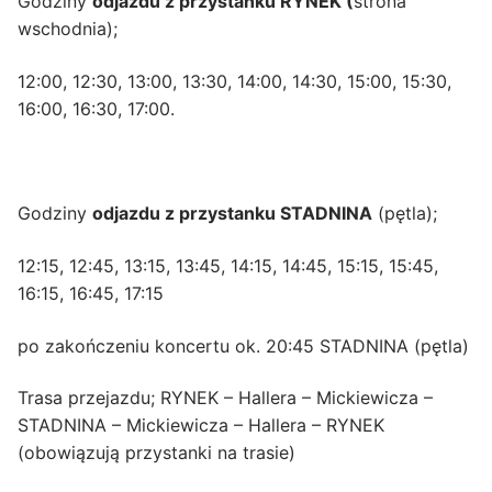
Godziny
odjazdu z przystanku RYNEK (
strona
wschodnia);
12:00, 12:30, 13:00, 13:30, 14:00, 14:30, 15:00, 15:30,
16:00, 16:30, 17:00.
Godziny
odjazdu z przystanku STADNINA
(pętla);
12:15, 12:45, 13:15, 13:45, 14:15, 14:45, 15:15, 15:45,
16:15, 16:45, 17:15
po zakończeniu koncertu ok. 20:45 STADNINA (pętla)
Trasa przejazdu; RYNEK – Hallera – Mickiewicza –
STADNINA – Mickiewicza – Hallera – RYNEK
(obowiązują przystanki na trasie)