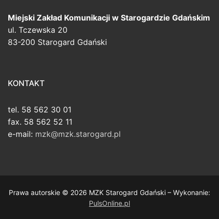
Miejski Zakład Komunikacji
w Starogardzie Gdańskim
ul. Tczewska 20
83-200 Starogard Gdański
KONTAKT
tel. 58 562 30 01
fax. 58 562 52 11
e-mail:
mzk@mzk.starogard.pl
Prawa autorskie © 2026 MZK Starogard Gdański – Wykonanie:
PulsOnline.pl