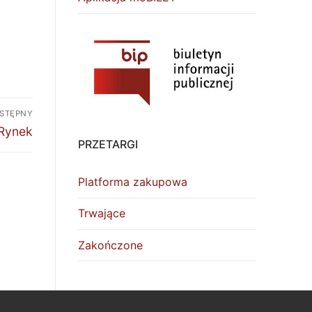
STĘPNY
 Rynek
PRZETARGI
Platforma zakupowa
Trwające
Zakończone