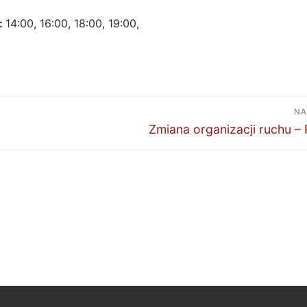
:
14:00, 16:00, 18:00, 19:00,
NA
Następny
Zmiana organizacji ruchu –
wpis: