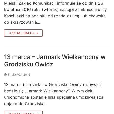
Miejski Zakład Komunikacji informuje że od dnia 26
kwietnia 2016 roku (wtorek) nastąpi zamknięcie ulicy
Kościuszki na odcinku od ronda z ulicą Lubichowską
do skrzyżowania…
CZYTAJ DALEJ →
13 marca – Jarmark Wielkanocny w
Grodzisku Owidz
11 MARCA 2016
13 marca (niedziela) w Grodzisku Owidz odbywać
będzie się „Jarmark Wielkanocny”. W tym dniu
uruchomiona zostanie linia specjalna umożliwiająca
dojazd do Grodziska.