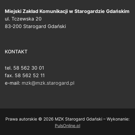
Miejski Zakład Komunikacji
w Starogardzie Gdańskim
ul. Tczewska 20
83-200 Starogard Gdański
KONTAKT
tel. 58 562 30 01
fax. 58 562 52 11
e-mail:
mzk@mzk.starogard.pl
Prawa autorskie © 2026 MZK Starogard Gdański – Wykonanie:
PulsOnline.pl