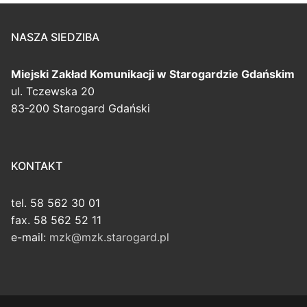
NASZA SIEDZIBA
Miejski Zakład Komunikacji
w Starogardzie Gdańskim
ul. Tczewska 20
83-200 Starogard Gdański
KONTAKT
tel. 58 562 30 01
fax. 58 562 52 11
e-mail:
mzk@mzk.starogard.pl