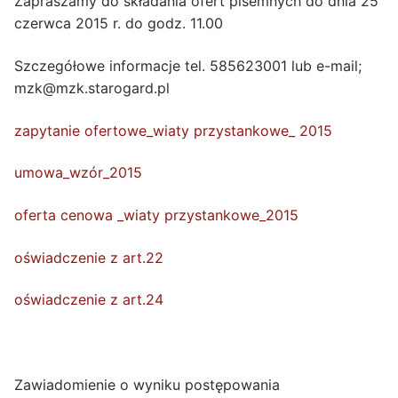
Zapraszamy do składania ofert pisemnych do dnia 25
czerwca 2015 r. do godz. 11.00
Szczegółowe informacje tel. 585623001 lub e-mail;
mzk@mzk.starogard.pl
zapytanie ofertowe_wiaty przystankowe_ 2015
umowa_wzór_2015
oferta cenowa _wiaty przystankowe_2015
oświadczenie z art.22
oświadczenie z art.24
Zawiadomienie o wyniku postępowania