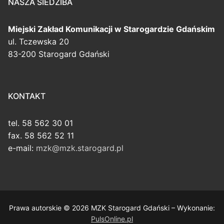
NASZA SIEDZIBA
Miejski Zakład Komunikacji
w Starogardzie Gdańskim
ul. Tczewska 20
83-200 Starogard Gdański
KONTAKT
tel. 58 562 30 01
fax. 58 562 52 11
e-mail:
mzk@mzk.starogard.pl
Prawa autorskie © 2026 MZK Starogard Gdański – Wykonanie:
PulsOnline.pl