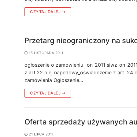
CZYTAJ DALEJ →
Przetarg nieograniczony na su
15 LISTOPADA 2011
ogłoszenie o zamowieniu_ on_2011 siwz_on_20
z art.22 olej napedowy_oswiadczenie z art. 24 
zamówienia Ogłoszenie…
CZYTAJ DALEJ →
Oferta sprzedaży używanych au
21 LIPCA 2011