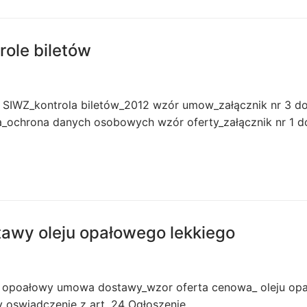
role biletów
2 SIWZ_kontrola biletów_2012 wzór umow_załącznik nr 3 d
_ochrona danych osobowych wzór oferty_załącznik nr 1 d
tawy oleju opałowego lekkiego
lej opoałowy umowa dostawy_wzor oferta cenowa_ oleju op
y oswiadczenie z art. 24 Ogłoszenie…