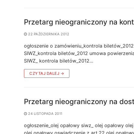
Przetarg nieograniczony na kont
22 PAŹDZIERNIKA 2012
ogłoszenie o zamówieniu_kontrola biletów_201
SIWZ_kontrola biletów_2012 umowa powierzenia
SIWZ_ kontrola biletów_2012…
CZYTAJ DALEJ →
Przetarg nieograniczony na dos
24 LISTOPADA 2011
ogłoszenie_olej opałowy siwz_ olej opałowy o
olej opałowy oswiadczenie z art.22 olej opałow