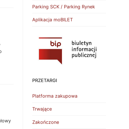
Parking SCK / Parking Rynek
Aplikacja moBILET
o
o
PRZETARGI
Platforma zakupowa
Trwające
ałowy
Zakończone