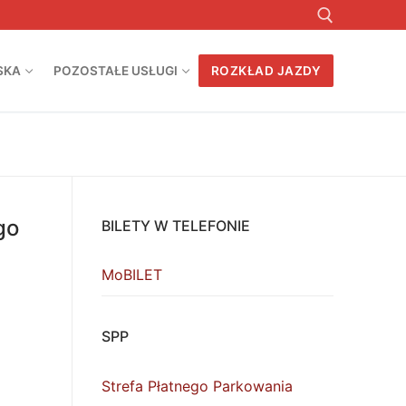
SKA
POZOSTAŁE USŁUGI
ROZKŁAD JAZDY
Szukaj:
go
BILETY W TELEFONIE
MoBILET
SPP
Strefa Płatnego Parkowania