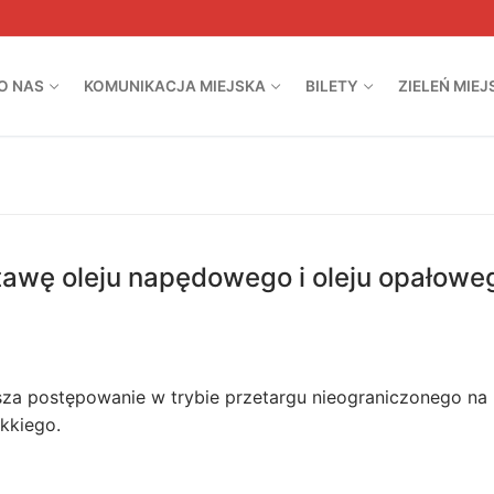
O NAS
KOMUNIKACJA MIEJSKA
BILETY
ZIELEŃ MIEJ
tawę oleju napędowego i oleju opałowe
asza postępowanie w trybie przetargu nieograniczonego na
kkiego.