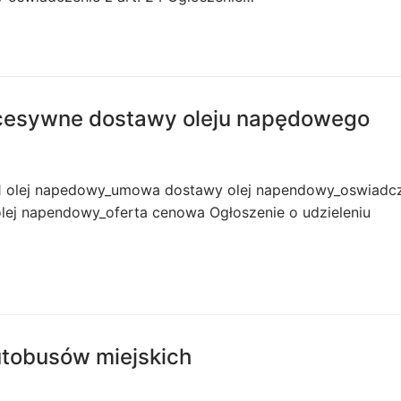
kcesywne dostawy oleju napędowego
11 olej napedowy_umowa dostawy olej napendowy_oswiadc
olej napendowy_oferta cenowa Ogłoszenie o udzieleniu
tobusów miejskich