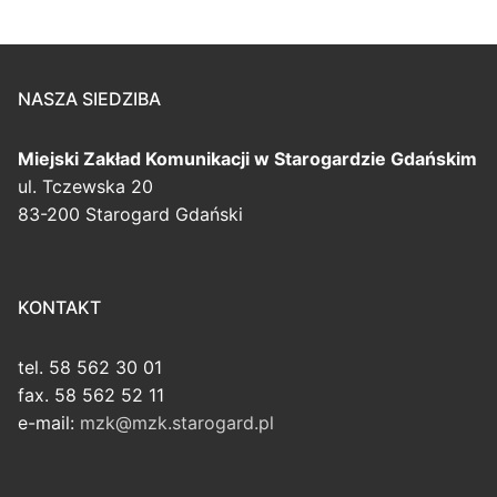
NASZA SIEDZIBA
Miejski Zakład Komunikacji
w Starogardzie Gdańskim
ul. Tczewska 20
83-200 Starogard Gdański
KONTAKT
tel. 58 562 30 01
fax. 58 562 52 11
e-mail:
mzk@mzk.starogard.pl