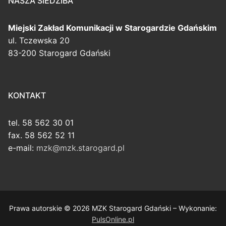
NASZA SIEDZIBA
Miejski Zakład Komunikacji
w Starogardzie Gdańskim
ul. Tczewska 20
83-200 Starogard Gdański
KONTAKT
tel. 58 562 30 01
fax. 58 562 52 11
e-mail:
mzk@mzk.starogard.pl
Prawa autorskie © 2026 MZK Starogard Gdański – Wykonanie:
PulsOnline.pl